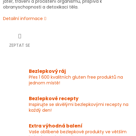
jater, trávení a pročištění organismu, přispívá k
obranyschopnosti a detoxikaci těla.
Detailní informace
ZEPTAT SE
Bezlepkový ráj
Přes 1 600 kvalitních gluten free produktů na
jednom místě!
Bezlepkové recepty
Inspirujte se skvělými bezlepkovými recepty na
každý den!
Extra výhodná balení
Vaše oblíbené bezlepkové produkty ve větším