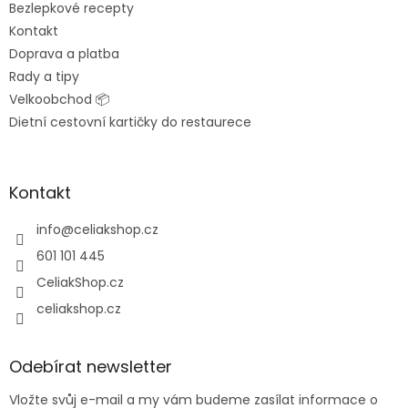
Bezlepkové recepty
Kontakt
Doprava a platba
Rady a tipy
Velkoobchod 📦
Dietní cestovní kartičky do restaurece
Kontakt
info
@
celiakshop.cz
601 101 445
CeliakShop.cz
celiakshop.cz
Odebírat newsletter
Vložte svůj e-mail a my vám budeme zasílat informace o