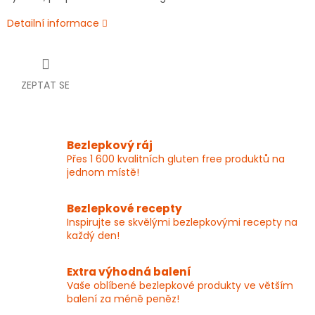
Detailní informace
ZEPTAT SE
Bezlepkový ráj
Přes 1 600 kvalitních gluten free produktů na
jednom místě!
Bezlepkové recepty
Inspirujte se skvělými bezlepkovými recepty na
každý den!
Extra výhodná balení
Vaše oblíbené bezlepkové produkty ve větším
balení za méně peněz!