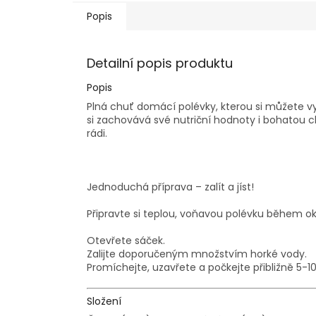
Popis
Detailní popis produktu
Popis
Plná chuť domácí polévky, kterou si můžete v
si zachovává své nutriční hodnoty i bohatou c
rádi.
Jednoduchá příprava – zalít a jíst!
Připravte si teplou, voňavou polévku během ok
Otevřete sáček.
Zalijte doporučeným množstvím horké vody.
Promíchejte, uzavřete a počkejte přibližně 5-1
Složení