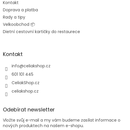
Kontakt
Doprava a platba
Rady a tipy
Velkoobchod 📦
Dietní cestovní kartičky do restaurece
Kontakt
info
@
celiakshop.cz
601 101 445
CeliakShop.cz
celiakshop.cz
Odebírat newsletter
Vložte svůj e-mail a my vám budeme zasílat informace o
nových produktech na našem e-shopu.