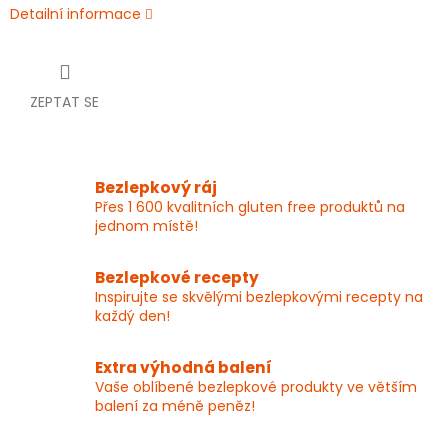
Detailní informace
ZEPTAT SE
Bezlepkový ráj
Přes 1 600 kvalitních gluten free produktů na
jednom místě!
Bezlepkové recepty
Inspirujte se skvělými bezlepkovými recepty na
každý den!
Extra výhodná balení
Vaše oblíbené bezlepkové produkty ve větším
balení za méně peněz!