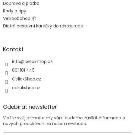
Doprava a platba
Rady a tipy
Velkoobchod 📦
Dietní cestovní kartičky do restaurece
Kontakt
info
@
celiakshop.cz
601 101 445
CeliakShop.cz
celiakshop.cz
Odebírat newsletter
Vložte svůj e-mail a my vám budeme zasílat informace o
nových produktech na našem e-shopu.