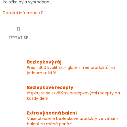
Položka byla vyprodána…
Detailní informace
ZEPTAT SE
Bezlepkový ráj
Přes 1 600 kvalitních gluten free produktů na
jednom místě!
Bezlepkové recepty
Inspirujte se skvělými bezlepkovými recepty na
každý den!
Extra výhodná balení
Vaše oblíbené bezlepkové produkty ve větším
balení za méně peněz!