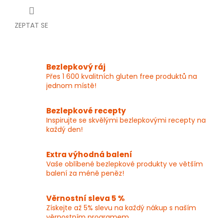
ZEPTAT SE
Bezlepkový ráj
Přes 1 600 kvalitních gluten free produktů na
jednom místě!
Bezlepkové recepty
Inspirujte se skvělými bezlepkovými recepty na
každý den!
Extra výhodná balení
Vaše oblíbené bezlepkové produkty ve větším
balení za méně peněz!
Věrnostní sleva 5 %
Získejte až 5% slevu na každý nákup s naším
věrnostním programem.